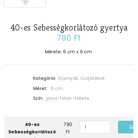
40-es Sebességkorlátozó gyertya
790 Ft
Mérete: 6 cm x 6 cm
Kategória:
Gyertyák, tüzijátékok
Méret:
6 cm
Szín:
piros-fehér-fekete
40-es
790
Sebességkorlátozó
Ft