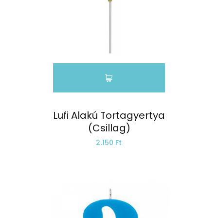
Lufi Alakú Tortagyertya
(Csillag)
2.150 Ft