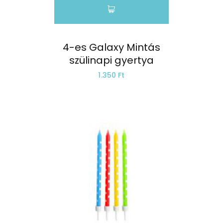
4-es Galaxy Mintás
szülinapi gyertya
1.350 Ft