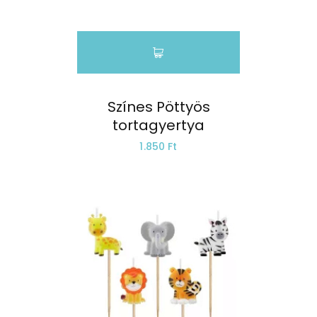
Színes Pöttyös
tortagyertya
1.850 Ft