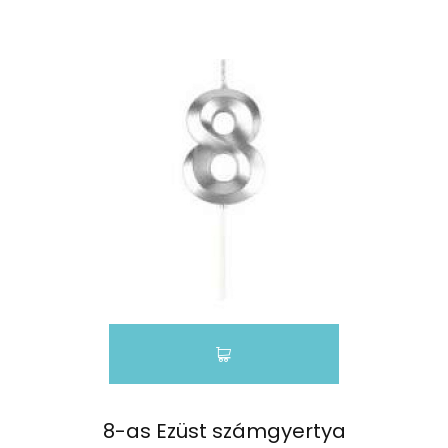
8-as Ezüst számgyertya