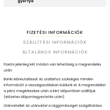
gyertya
FIZETÉSI INFORMÁCIÓK
SZÁLLÍTÁSI INFORMÁCIÓK
ÁLTALÁNOS INFORMÁCIÓK
Fizetni jelenleg két módon van lehetőség a megrendelés
után:
Banki előreutalással: Az utaláshoz szükséges minden
információt a visszaigazolásban küldünk el. A megrendelést
a pénz megérkezése után a kért időpontban szállítjuk
(előzetes időpontegyeztetés után).
Utánvétellel: Az utánvétel a Léggömbsziget szolgáltatása.