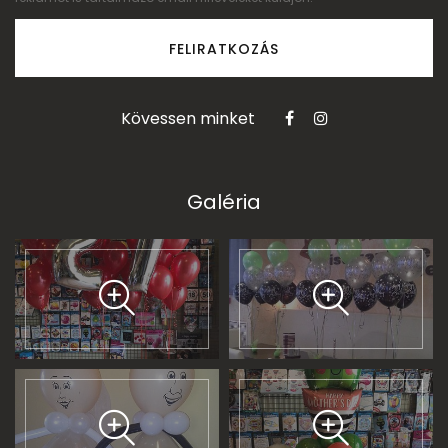
FELIRATKOZÁS
Kövessen minket
Galéria