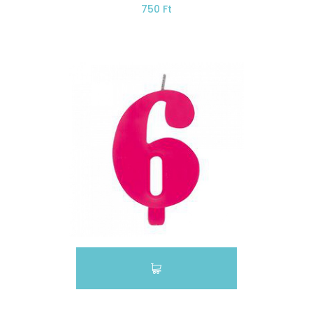
750 Ft