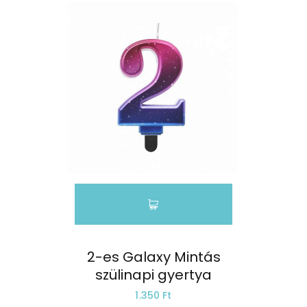
2-es Galaxy Mintás
szülinapi gyertya
1.350 Ft