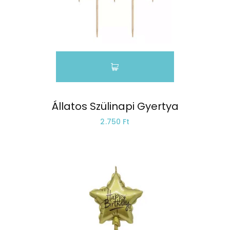
Állatos Szülinapi Gyertya
2.750 Ft