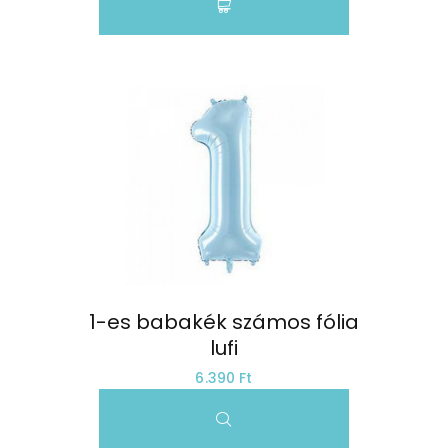
1-es babakék számos fólia 
lufi
6.390 Ft