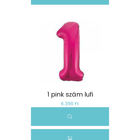
1 pink szám lufi
6.390 Ft