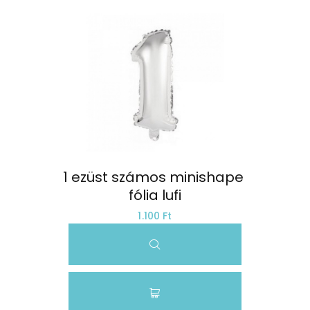
1 ezüst számos minishape 
fólia lufi
1.100 Ft