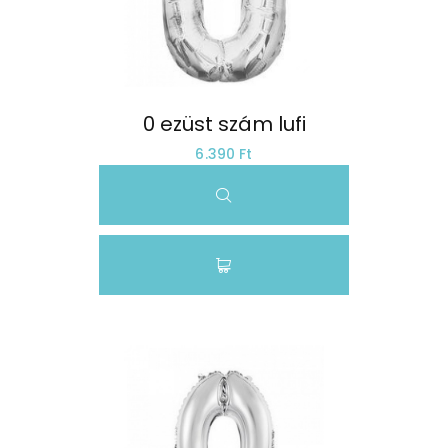
0 ezüst szám lufi
6.390 Ft