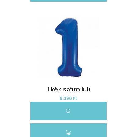
1 kék szám lufi
6.390 Ft