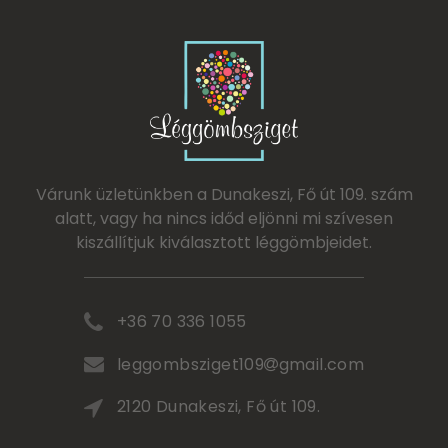
Várunk üzletünkben a Dunakeszi, Fő út 109. szám
alatt, vagy ha nincs időd eljönni mi szívesen
kiszállítjuk kiválasztott léggömbjeidet.
+36 70 336 1055
leggombsziget109
gmail.com
2120 Dunakeszi, Fő út 109.