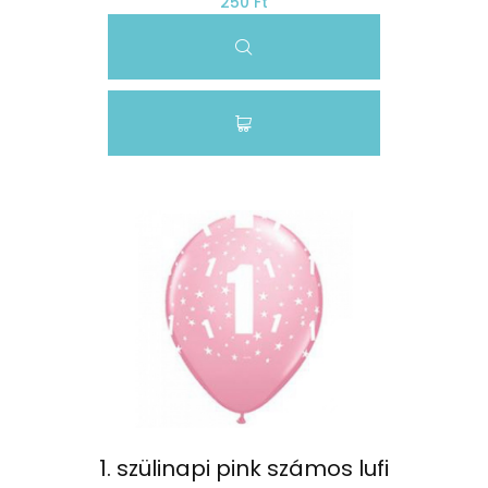
250 Ft
1. szülinapi pink számos lufi