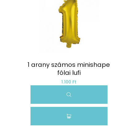
1 arany számos minishape 
fólai lufi
1.100 Ft