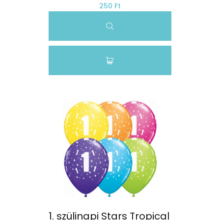
250 Ft
1. szülinapi Stars Tropical 