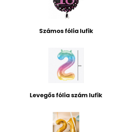
Számos fólia lufik
Levegős fólia szám lufik