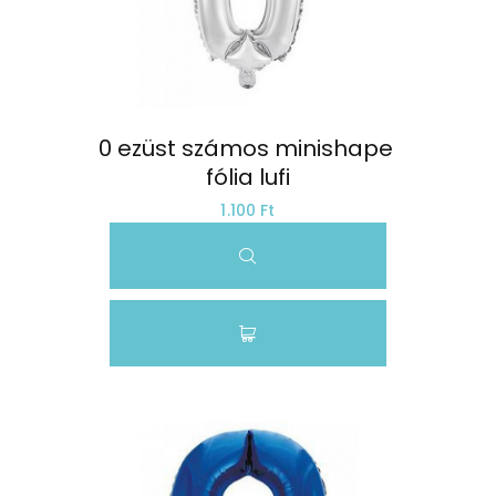
0 ezüst számos minishape 
fólia lufi
1.100 Ft