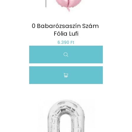
0 Babarózsaszín Szám 
Fólia Lufi
6.390 Ft