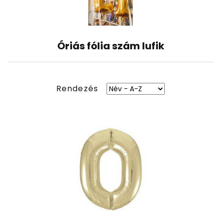
Óriás fólia szám lufik
Rendezés