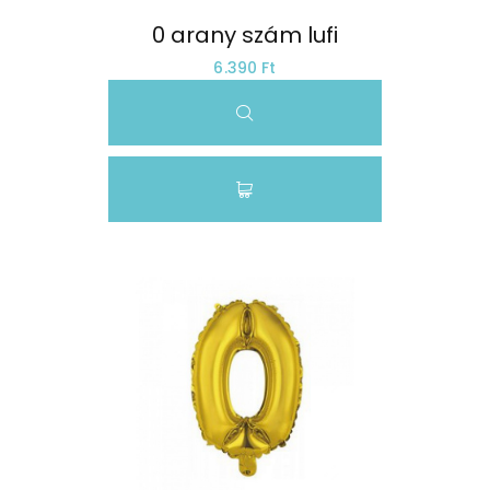
0 arany szám lufi
6.390 Ft