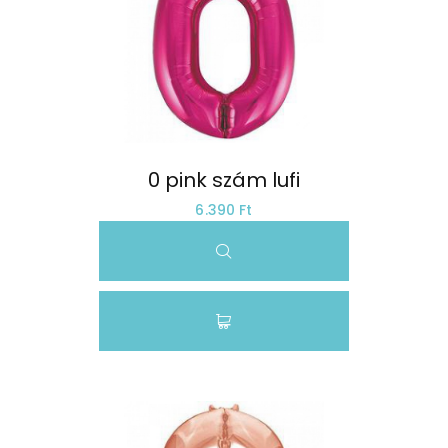
0 pink szám lufi
6.390 Ft