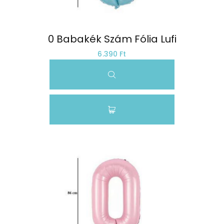
0 Babakék Szám Fólia Lufi
6.390 Ft