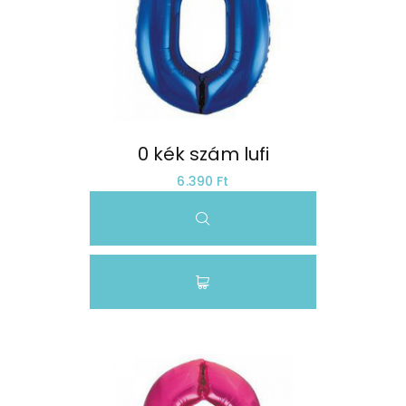
0 kék szám lufi
6.390 Ft