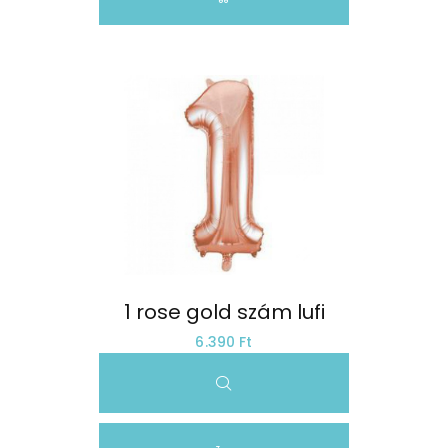
1 rose gold szám lufi
6.390 Ft