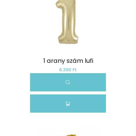
1 arany szám lufi
6.390 Ft