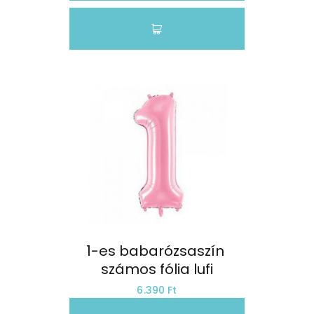
1-es babarózsaszín 
számos fólia lufi
6.390 Ft