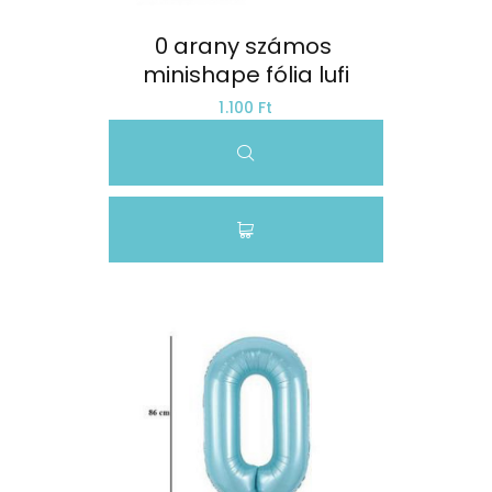
0 arany számos 
minishape fólia lufi
1.100 Ft