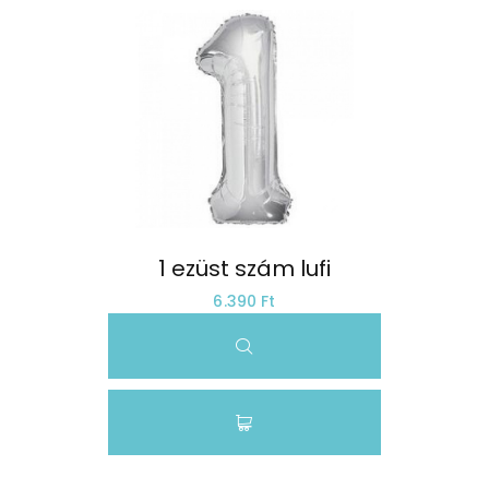
1 ezüst szám lufi
6.390 Ft