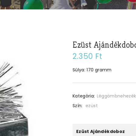
Ezüst Ajándékdob
2.350 Ft
Súlya: 170 gramm
Kategória:
Léggömbnehezék
Szín:
ezüst
Ezüst Ajándékdoboz