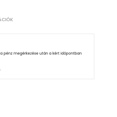
ÁCIÓK
st a pénz megérkezése után a kért időpontban
.