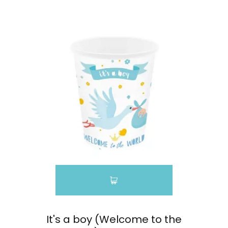
It's a boy (Welcome to the