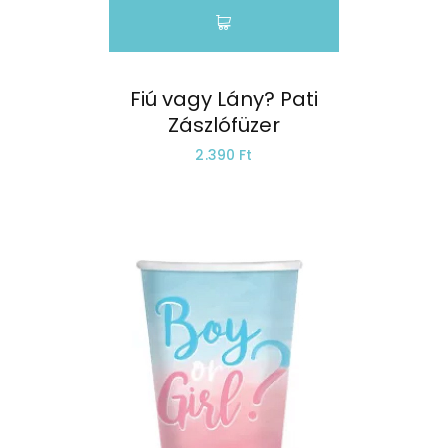
Fiú vagy Lány? Pati
Zászlófüzer
2.390 Ft