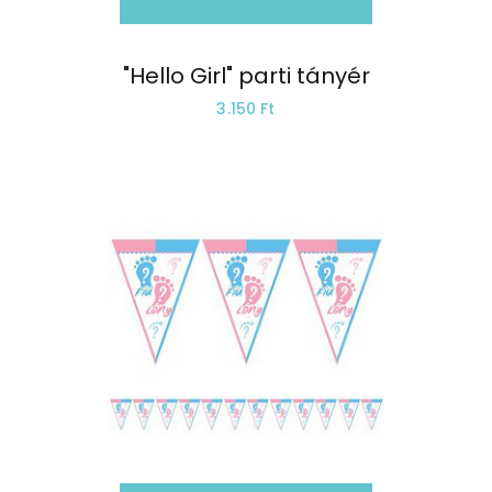
"Hello Girl" parti tányér
3.150 Ft