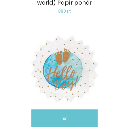
world) Papír pohár
890 Ft