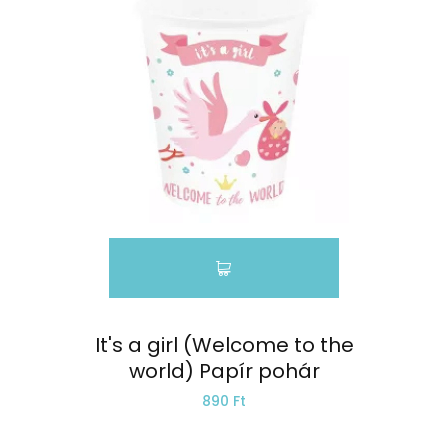
It's a girl (Welcome to the
world) Papír pohár
890 Ft