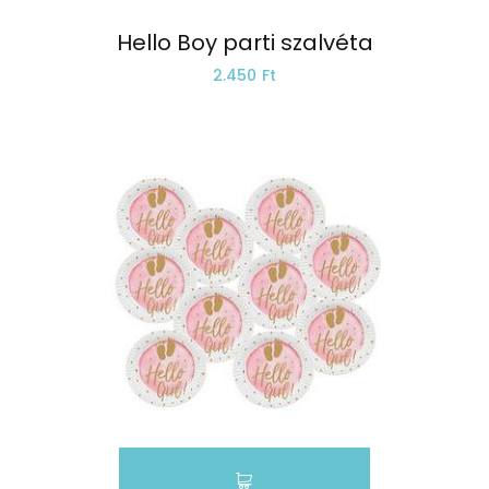
Hello Boy parti szalvéta
2.450 Ft