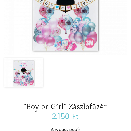
"Boy or Girl" Zászlófűzér
2.150 Ft
Anyaga: papír