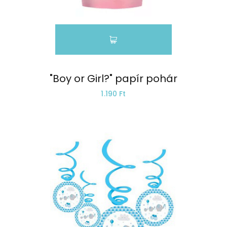
"Boy or Girl?" papír pohár
1.190 Ft