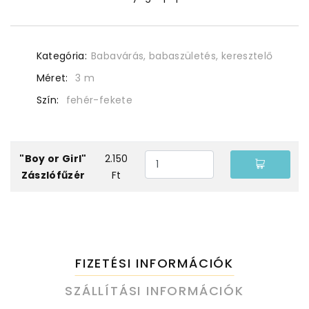
Kategória:
Babavárás, babaszületés, keresztelő
Méret:
3 m
Szín:
fehér-fekete
"Boy or Girl"
2.150
Zászlófűzér
Ft
FIZETÉSI INFORMÁCIÓK
SZÁLLÍTÁSI INFORMÁCIÓK