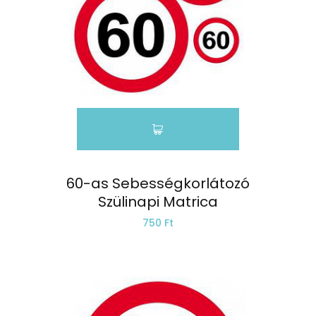
60-as Sebességkorlátozó
Szülinapi Matrica
750 Ft