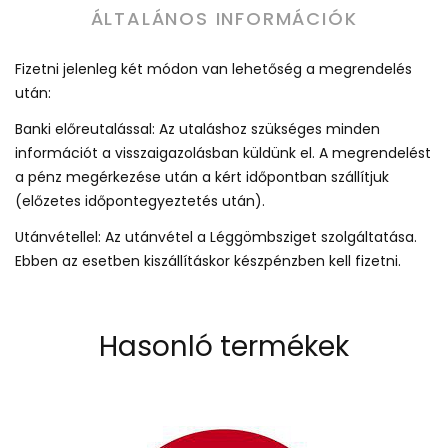
ÁLTALÁNOS INFORMÁCIÓK
Fizetni jelenleg két módon van lehetőség a megrendelés
után:
Banki előreutalással: Az utaláshoz szükséges minden
információt a visszaigazolásban küldünk el. A megrendelést
a pénz megérkezése után a kért időpontban szállítjuk
(előzetes időpontegyeztetés után).
Utánvétellel: Az utánvétel a Léggömbsziget szolgáltatása.
Ebben az esetben kiszállításkor készpénzben kell fizetni.
Hasonló termékek