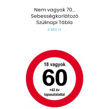
Nem vagyok 70…
Sebességkorlátozó
Szülinapi Tábla
3.850 Ft