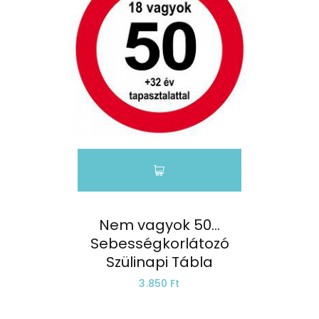
Nem vagyok 50…
Sebességkorlátozó
Szülinapi Tábla
3.850 Ft