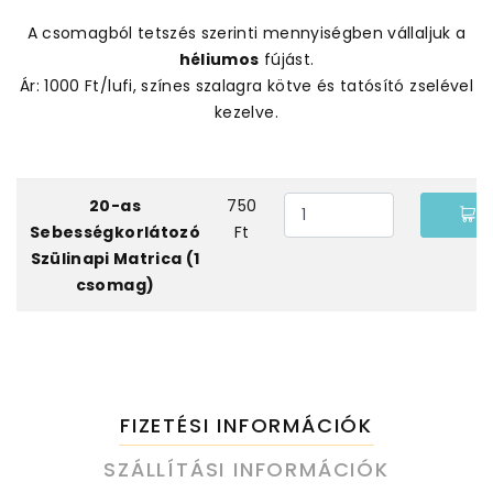
A csomagból tetszés szerinti mennyiségben vállaljuk a
héliumos
fújást.
Ár: 1000 Ft/lufi, színes szalagra kötve és tatósító zselével
kezelve.
20-as
750
Sebességkorlátozó
Ft
Szülinapi Matrica (1
csomag)
FIZETÉSI INFORMÁCIÓK
SZÁLLÍTÁSI INFORMÁCIÓK