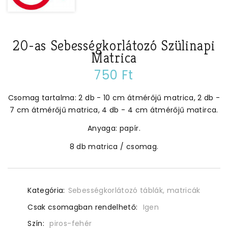
20-as Sebességkorlátozó Szülinapi
Matrica
750 Ft
Csomag tartalma: 2 db - 10 cm átmérőjű matrica, 2 db -
7 cm átmérőjű matrica, 4 db - 4 cm átmérőjű matirca.
Anyaga: papír.
8 db matrica / csomag.
Kategória:
Sebességkorlátozó táblák, matricák
Csak csomagban rendelhető:
Igen
Szín:
piros-fehér