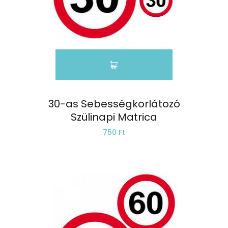
30-as Sebességkorlátozó
Szülinapi Matrica
750 Ft