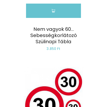
Nem vagyok 60…
Sebességkorlátozó
Szülinapi Tábla
3.850 Ft