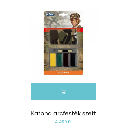
Katona arcfesték szett
4.490 Ft