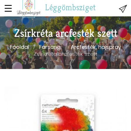
Léggömbsziget
Zsírkréta arcfesték szett
Főoldal
Farsang
Arcfesték, hajspray
Zsírkréta arcfesték szett