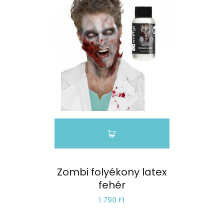
Zombi folyékony latex
fehér
1.790 Ft