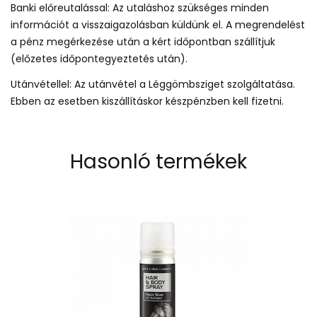
Banki előreutalással: Az utaláshoz szükséges minden
információt a visszaigazolásban küldünk el. A megrendelést
a pénz megérkezése után a kért időpontban szállítjuk
(előzetes időpontegyeztetés után).
Utánvétellel: Az utánvétel a Léggömbsziget szolgáltatása.
Ebben az esetben kiszállításkor készpénzben kell fizetni.
Hasonló termékek