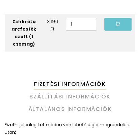
Zsírkréta
3.190
arcfesték
Ft
szett (1
csomag)
FIZETÉSI INFORMÁCIÓK
SZÁLLÍTÁSI INFORMÁCIÓK
ÁLTALÁNOS INFORMÁCIÓK
Fizetni jelenleg két módon van lehetőség a megrendelés
után: