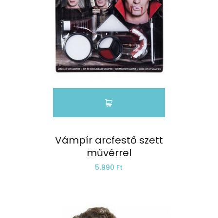
Vámpír arcfestő szett
művérrel
5.990 Ft