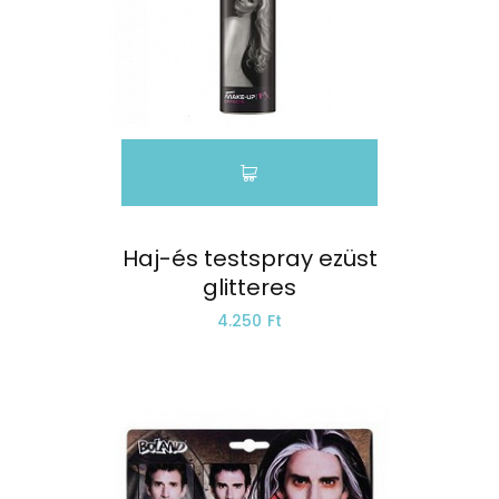
Haj-és testspray ezüst
glitteres
4.250 Ft