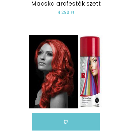
Macska arcfesték szett
4.290 Ft