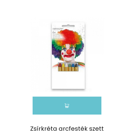
Zsírkréta arcfesték szett